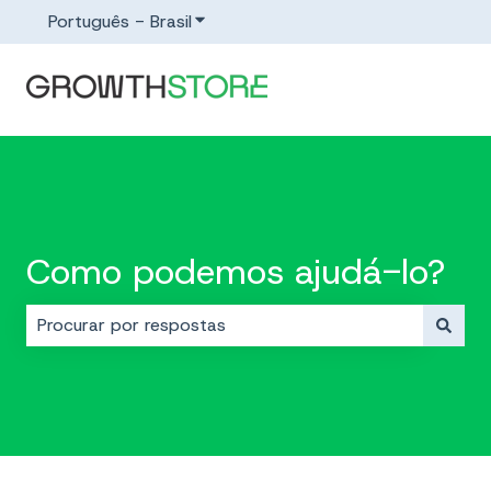
Português - Brasil
Mostrar submenu para traduções
Como podemos ajudá-lo?
Não há sugestões porque o campo de pesquisa est